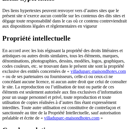
Des liens hypertextes peuvent renvoyer vers d’autres sites que le
présent site n’exerce aucun contrôle sur les contenus des dits sites et
dégage toute responsabilité dans le cas où ce contenu contreviendrait
aux dispositions légales et règlementaires en vigueur
Propriété intellectuelle
En accord avec les lois régissant la propriété des droits littéraires et
artistiques ou autres droits similaires, tous les éléments, marques,
dénominations, photographies, dessins, modèles, logos, graphiques,
codes couleurs, etc. se trouvant dans le présent site sont la propriété
exclusive des entités concernées de «
villaduparc-maisondhotes.com
» ou de ses partenaires ou fournisseurs, celle-ci ou ceux-ci ne
concédant aucune licence, ni aucun autre droit que celui de consulter
le site. La reproduction ou l’utilisation de tout ou partie de ces
éléments est seulement autorisée aux fins exclusives d’information
pour un usage personnel et privé, toute reproduction et toute
utilisation de copies réalisées à d’autres fins étant expressément
interdites. Toute autre utilisation est constitutive de contrefaçon et
sanctionnée au titre de la Propriété Intellectuelle, sauf autorisation
préalable et écrite de «
villaduparc-maisondhotes.com
»