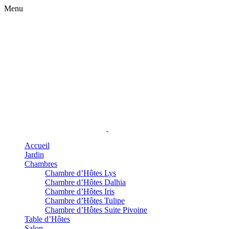
Menu
Accueil
Jardin
Chambres
Chambre d’Hôtes Lys
Chambre d’Hôtes Dalhia
Chambre d’Hôtes Iris
Chambre d’Hôtes Tulipe
Chambre d’Hôtes Suite Pivoine
Table d’Hôtes
Salon