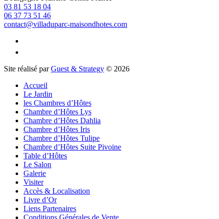
03 81 53 18 04
06 37 73 51 46
contact@villaduparc-maisondhotes.com
Site réalisé par
Guest & Strategy
© 2026
Accueil
Le Jardin
les Chambres d’Hôtes
Chambre d’Hôtes Lys
Chambre d’Hôtes Dahlia
Chambre d’Hôtes Iris
Chambre d’Hôtes Tulipe
Chambre d’Hôtes Suite Pivoine
Table d’Hôtes
Le Salon
Galerie
Visiter
Accès & Localisation
Livre d’Or
Liens Partenaires
Conditions Générales de Vente